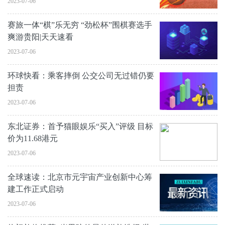
2023-07-06
赛旅一体“棋”乐无穷 “劲松杯”围棋赛选手
爽游贵阳|天天速看
2023-07-06
环球快看：乘客摔倒 公交公司无过错仍要
担责
2023-07-06
东北证券：首予猫眼娱乐“买入”评级 目标
价为11.68港元
2023-07-06
全球速读：北京市元宇宙产业创新中心筹
建工作正式启动
2023-07-06