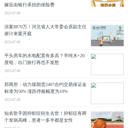
嫁应由银行承担的保险费
2023-07-06
涉案8870万！河北省人大常委会原副主任
谢计来案开庭
2023-07-06
平头房车的水电配置有多高？半吨水+20
度电，出门旅行再也不发愁
2023-07-06
郑商所：动力煤期货2407合约交易保证金
标准为50% 涨跌停板幅度为10%
2023-07-06
知名歌手因抑郁症轻生去世！抑郁症有两
个发病高峰，患者一多半都是女性