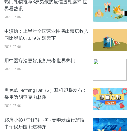
热门礼物推荐3岁男孩的最佳送礼选择 世
界看热讯
2023-07-06
中演协：上半年全国营业性演出票房收入
同比增长673.49％ 观天下
2023-07-06
用中医疗法更好服务患者|世界热门
2023-07-06
黑色款 Nothing Ear（2）耳机即将发布：
采用透明亚克力材质
2023-07-06
露肩小衫+牛仔裤=2022春季最流行穿搭，
半个娱乐圈都这样穿