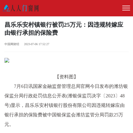
昌乐乐安村镇银行被罚25万元：因违规转嫁应
由银行承担的保险费
中国网财经 2023-07-06 17:52:27
【资料图】
7月6日讯国家金融监督管理总局官网今日发布的潍坊银
保监分局行政处罚信息公开表(潍银保监罚决字〔2023〕48
号)显示，昌乐乐安村镇银行股份有限公司因违规转嫁应由
银行承担的保险费被中国银保监会潍坊监管分局罚款25万
元。