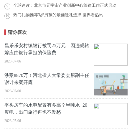
全球速读：北京市元宇宙产业创新中心筹建工作正式启动
9
热门礼物推荐3岁男孩的最佳送礼选择 世界看热讯
10
猜你喜欢
昌乐乐安村镇银行被罚25万元：因违规转
嫁应由银行承担的保险费
2023-07-06
涉案8870万！河北省人大常委会原副主任
谢计来案开庭
2023-07-06
平头房车的水电配置有多高？半吨水+20
度电，出门旅行再也不发愁
2023-07-06