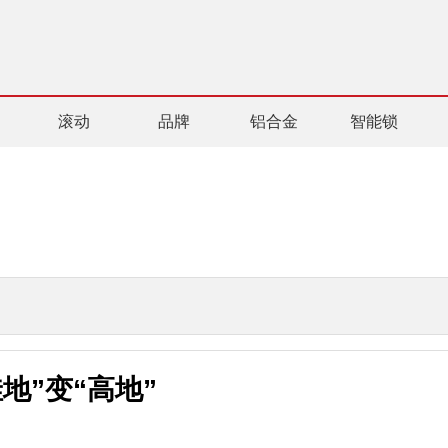
滚动
品牌
铝合金
智能锁
地”变“高地”