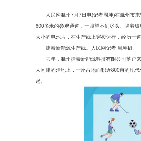
人民网滁州7月7日电(记者周坤)在滁州
600多米的参观通道，一眼望不到尽头。隔着
大小的电池片，在生产线上穿梭运行，经历一
捷泰新能源生产线。人民网记者 周坤摄
去年，滁州捷泰新能源科技有限公司落户
人问津的洼地上，一座占地面积近800亩的现
起。