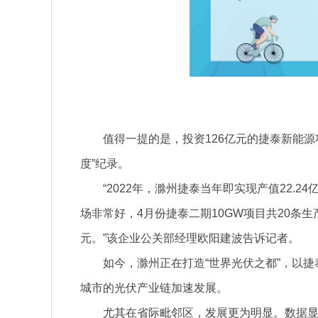
值得一提的是，投资126亿元的捷泰新能源
度”纪录。
“2022年，滁州捷泰当年即实现产值22.2
场非常好，4月份捷泰二期10GW项目共20条生
元。”该企业公关部经理欧阳建波告诉记者。
如今，滁州正在打造“世界光伏之都”，以捷
城市的光伏产业链加速发展。
尤其在省际毗邻区，发展更为明显。数据