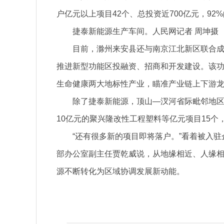
户亿元以上项目42个、总投资近700亿元，9
捷泰新能源生产车间。人民网记者 周坤摄
目前，滁州来安县还与南京江北新区联合成
推进新型功能区投融资、招商和开发建设。该
生命健康两大地标性产业，瞄准产业链上下游
除了捷泰新能源，顶山—汊河省际毗邻地区
10亿元的聚兴隆改性工程塑料等亿元项目15个
“还有很多新的项目即将落户。”看着被入
部办公室副主任贾乾威说，从地缘相近、人缘相亲
源不断转化为区域协调发展新动能。
关键词：