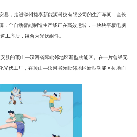
市来安县，走进滁州捷泰新能源科技有限公司的生产车间，全长
玻璃，全自动智能制造生产线正在高效运转，一块块平板电脑
道道工序后，组合为光伏组件。
来安县的顶山—汊河省际毗邻地区新型功能区。在一片曾经无
代化光伏工厂，在顶山—汊河省际毗邻地区新型功能区拔地而