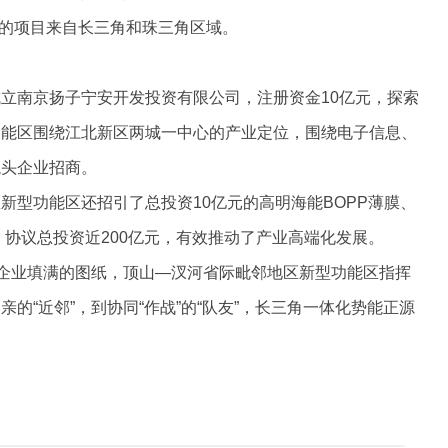
2%的项目来自长三角和珠三角区域。
立南京扬子宁安开发投资有限公司，注册资金10亿元，探索
功能区围绕江北新区两城一中心的产业定位，围绕电子信息、
龙头企业招商。
新型功能区还招引了总投资10亿元的高明海能BOPP薄膜、
，协议总投资近200亿元，有效推动了产业高端化发展。
驻企业填满的图纸，顶山—汊河省际毗邻地区新型功能区指挥
的“近邻”，到协同“作战”的“队友”，长三角一体化势能正源