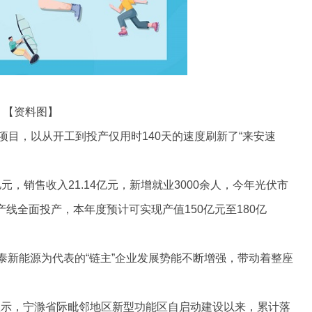
【资料图】
项目，以从开工到投产仅用时140天的速度刷新了“来安速
4亿元，销售收入21.14亿元，新增就业3000余人，今年光伏市
产线全面投产，本年度预计可实现产值150亿元至180亿
泰新能源为代表的“链主”企业发展势能不断增强，带动着整座
显示，宁滁省际毗邻地区新型功能区自启动建设以来，累计落