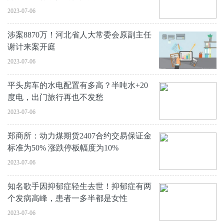
2023-07-06
涉案8870万！河北省人大常委会原副主任
谢计来案开庭
2023-07-06
平头房车的水电配置有多高？半吨水+20
度电，出门旅行再也不发愁
2023-07-06
郑商所：动力煤期货2407合约交易保证金
标准为50% 涨跌停板幅度为10%
2023-07-06
知名歌手因抑郁症轻生去世！抑郁症有两
个发病高峰，患者一多半都是女性
2023-07-06