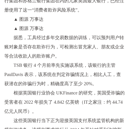
行集团和苏格兰银行集团在内的九家英国最大银行，已经注
册使用了这一“消费者欺诈风险系统”。
▲ 图源 万事达
▲ 图源 万事达
据悉，工具经过多年交易数据的训练，可以预判用户转
账对象是否存在欺诈行为，可检测出冒充家人、朋友或企业
等合法收款人的欺诈账户。
TSB 银行 4 个月前率先实施该系统，该银行的主管
PaulDavis 表示，该系统在判定诈骗情况上，相比人工，查
获潜在的诈骗行为时，精确度高了至少 20%。
根据英国银行业协会 UKFinance 的研究，英国受诈骗的
受害者在 2022 年损失了 4.842 亿英镑（IT之家注：约 44.74
亿元人民币）。
这些英国银行当下正为迎接英国支付系统监管机构的新