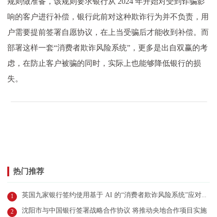
规则做准备，该规则要求银行从 2024 年开始对受到诈骗影
响的客户进行补偿，银行此前对这种欺诈行为并不负责，用
户需要提前签署自愿协议，在上当受骗后才能收到补偿。而
部署这样一套“消费者欺诈风险系统”，更多是出自双赢的考
虑，在防止客户被骗的同时，实际上也能够降低银行的损
失。
热门推荐
英国九家银行签约使用基于 AI 的“消费者欺诈风险系统”应对诈骗
1
沈阳市与中国银行签署战略合作协议 将推动央地合作项目实施
2