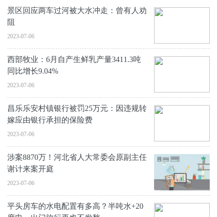
景区回应两车过河被大水冲走：曾有人劝
阻
2023-07-06
西部牧业：6月自产生鲜乳产量3411.3吨
同比增长9.04%
2023-07-06
昌乐乐安村镇银行被罚25万元：因违规转
嫁应由银行承担的保险费
2023-07-06
涉案8870万！河北省人大常委会原副主任
谢计来案开庭
2023-07-06
平头房车的水电配置有多高？半吨水+20