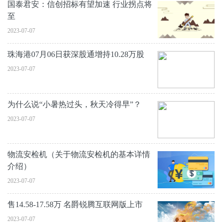
国泰君安：信创招标有望加速 行业拐点将
至
2023-07-07
珠海港07月06日获深股通增持10.28万股
2023-07-07
为什么说“小暑热过头，秋天冷得早”？
2023-07-07
物流安检机（关于物流安检机的基本详情
介绍）
2023-07-07
售14.58-17.58万 名爵锐腾互联网版上市
2023-07-07