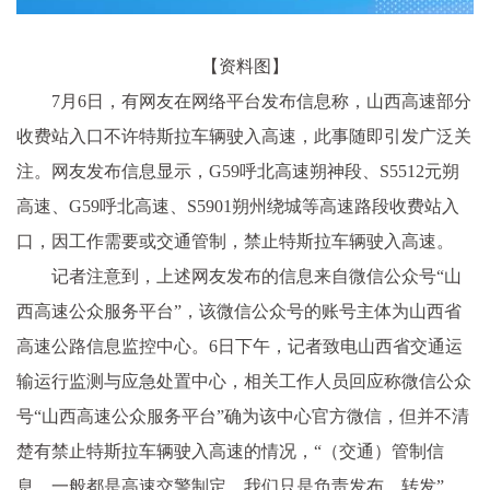
【资料图】
7月6日，有网友在网络平台发布信息称，山西高速部分
收费站入口不许特斯拉车辆驶入高速，此事随即引发广泛关
注。网友发布信息显示，G59呼北高速朔神段、S5512元朔
高速、G59呼北高速、S5901朔州绕城等高速路段收费站入
口，因工作需要或交通管制，禁止特斯拉车辆驶入高速。
记者注意到，上述网友发布的信息来自微信公众号“山
西高速公众服务平台”，该微信公众号的账号主体为山西省
高速公路信息监控中心。6日下午，记者致电山西省交通运
输运行监测与应急处置中心，相关工作人员回应称微信公众
号“山西高速公众服务平台”确为该中心官方微信，但并不清
楚有禁止特斯拉车辆驶入高速的情况，“（交通）管制信
息，一般都是高速交警制定，我们只是负责发布、转发”。