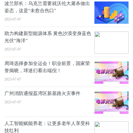
波兰部长：乌克兰需要就沃伦大屠杀做出
姿态，这是“未愈合伤口”
2023-07-07
助力构建新型能源体系 黄色沙漠变身蓝色
光伏“海洋”
2023-07-07
周琦选择参加全运会！职业前景，国家荣
誉揭晓，球迷们看出端倪！
2023-07-07
广州消防通报荔湾区新基路火灾事件
2023-07-07
人工智能赋能养老：让更多老年人享受科
技红利