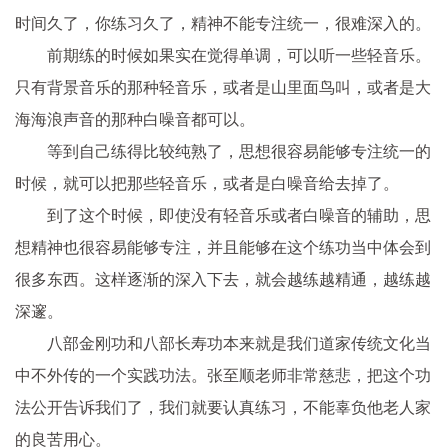
时间久了，你练习久了，精神不能专注统一，很难深入的。
前期练的时候如果实在觉得单调，可以听一些轻音乐。
只有背景音乐的那种轻音乐，或者是山里面鸟叫，或者是大
海海浪声音的那种白噪音都可以。
等到自己练得比较纯熟了，思想很容易能够专注统一的
时候，就可以把那些轻音乐，或者是白噪音给去掉了。
到了这个时候，即使没有轻音乐或者白噪音的辅助，思
想精神也很容易能够专注，并且能够在这个练功当中体会到
很多东西。这样逐渐的深入下去，就会越练越精通，越练越
深邃。
八部金刚功和八部长寿功本来就是我们道家传统文化当
中不外传的一个实践功法。张至顺老师非常慈悲，把这个功
法公开告诉我们了，我们就要认真练习，不能辜负他老人家
的良苦用心。