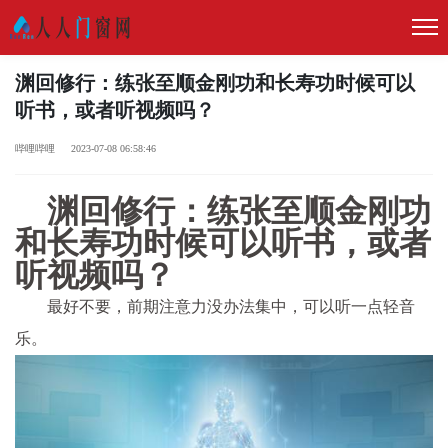
渊回修行：练张至顺金刚功和长寿功时候可以
听书，或者听视频吗？
哔哩哔哩 2023-07-08 06:58:46
渊回修行：练张至顺金刚功
和长寿功时候可以听书，或者
听视频吗？
最好不要，前期注意力没办法集中，可以听一点轻音
乐。