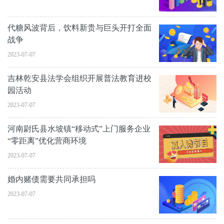
代糖风波背后，饮料新贵与巨头开打全面
战争
2023-07-07
吉林乾安县法学会组织开展普法教育进校
园活动
2023-07-07
河南尉氏县水坡镇“移动式”上门服务企业
“零距离”优化营商环境
2023-07-07
婚内赌债需要共同承担吗
2023-07-07