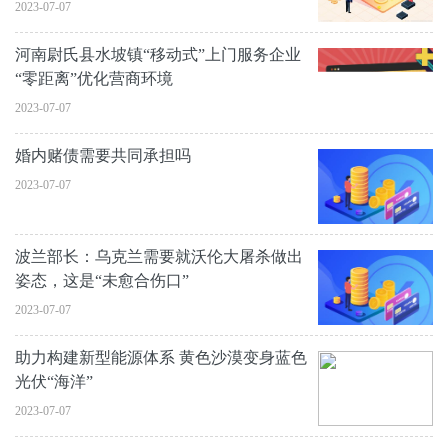
2023-07-07
河南尉氏县水坡镇“移动式”上门服务企业
“零距离”优化营商环境
2023-07-07
婚内赌债需要共同承担吗
2023-07-07
波兰部长：乌克兰需要就沃伦大屠杀做出
姿态，这是“未愈合伤口”
2023-07-07
助力构建新型能源体系 黄色沙漠变身蓝色
光伏“海洋”
2023-07-07