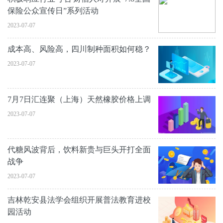
保险公众宣传日”系列活动
2023-07-07
成本高、风险高，四川制种面积如何稳？
2023-07-07
7月7日汇连聚（上海）天然橡胶价格上调
2023-07-07
代糖风波背后，饮料新贵与巨头开打全面
战争
2023-07-07
吉林乾安县法学会组织开展普法教育进校
园活动