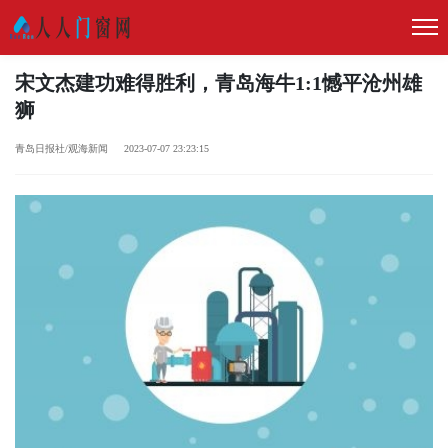
宋文杰建功难得胜利，青岛海牛1:1憾平沧州雄
狮
​青岛日报社/观海新闻 2023-07-07 23:23:15