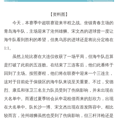
【资料图】
今天，本赛季中超联赛迎来半程之战。坐镇青春主场的
青岛海牛队，主场迎来了沧州雄狮。宋文杰的进球曾一度让
海牛队看到胜利的希望，但奥乌苏的进球还是将比分定格在
1:1。
虽然上轮比赛在大连仅收获了一场平局，但海牛队总算
是打破了此前的五连败。在结束了三连客后，他们此番终于
回到了主场。按照赛程，他们将在联赛中迎来一个三连主，
这对于目前处于保级区的海牛队来说至关重要。不过，安德
烈、康瓜和张卫三名主力队员受到了伤病影响，并未出现在
大名单中。而通过夏季转会从申花租借而来的彭欣力，出现
在大名单中。队长沙一博、宋文杰出现在首发阵容中。相比
较而言，沧州雄狮虽然也受到了伤病影响，但三杆洋枪还是