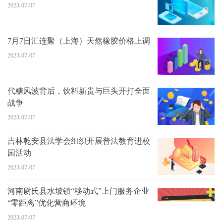
2023-07-07
7月7日汇连聚（上海）天然橡胶价格上调
2023-07-07
代糖风波背后，饮料新贵与巨头开打全面
战争
2023-07-07
吉林乾安县法学会组织开展普法教育进校
园活动
2023-07-07
河南尉氏县水坡镇“移动式”上门服务企业
“零距离”优化营商环境
2023-07-07