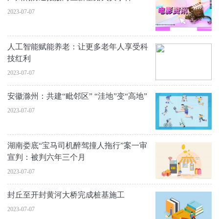
2023-07-07
人工智能赋能养老：让更多老年人享受科
技红利
2023-07-07
安徽滁州：共建“毗邻区” “洼地”变“高地”
2023-07-07
湖南娄底“宝马司机醉驾撞人拖行”案一审
宣判：被判六年三个月
2023-07-07
封丘至开封黄河大桥完成桩基施工
2023-07-07