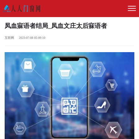
凤血寐语者结局_凤血文庄太后寐语者
互联网 2023-07-08 05:09:10