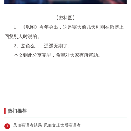
【资料图】
1、《凰图》今年会出，这是寐大前几天刚刚在微博上
回复别人时说的。
2、鸾色么……遥遥无期了。
本文到此分享完毕，希望对大家有所帮助。
热门推荐
凤血寐语者结局_凤血文庄太后寐语者
1