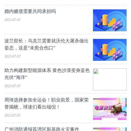
婚内赌债需要共同承担吗
2023-07-07
波兰部长：乌克兰需要就沃伦大屠杀做出
姿态，这是“未愈合伤口”
2023-07-07
助力构建新型能源体系 黄色沙漠变身蓝色
光伏“海洋”
2023-07-07
周琦选择参加全运会！职业前景，国家荣
誉揭晓，球迷们看出端倪！
2023-07-07
广州消防通报荔湾区新基路火灾事件