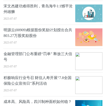
宋文杰建功难得胜利，青岛海牛1:1憾平沧
州雄狮
2023-07-07
明源云(00909)根据股份奖励计划授出合共
803.27万股奖励股份
2023-07-07
金融管理部门公布重磅“罚单” 释放三大信
号
2023-07-07
积极响应行业号召 财信人寿开展“7.8全国
保险公众宣传日”系列活动
2023-07-07
成本高、风险高，四川制种面积如何稳？