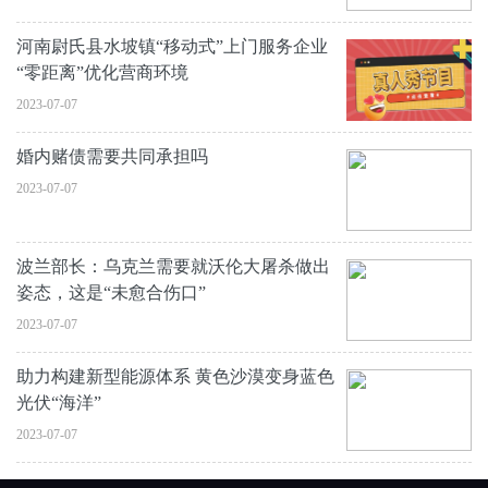
河南尉氏县水坡镇“移动式”上门服务企业
“零距离”优化营商环境
2023-07-07
婚内赌债需要共同承担吗
2023-07-07
波兰部长：乌克兰需要就沃伦大屠杀做出
姿态，这是“未愈合伤口”
2023-07-07
助力构建新型能源体系 黄色沙漠变身蓝色
光伏“海洋”
2023-07-07