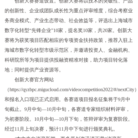
创新大赛赛道设置。创新大赛将以技术的突破性、产品
的创新性、企业或团队成长性为重点评审维度，综合考察业
务商业模式、产业生态带动、社会效益等，评选出上海城市
数字化转型“先锋企业”10家，提名奖10家，共20家。创新大
赛将为获奖项目匹配相应的专项资金扶持政策，推荐入驻上
海城市数字化转型市级示范区，并邀请投资人、金融机构、
科研院所等为项目提供投融资精准对接，助力项目转化落
地；同时提供产业资源等。
创新大赛官方网站
（https://qyzbpc.migucloud.com/videocompetition2022/#/nextCity
和报名入口现已正式启用。各赛道项目报名征集将于9月中
旬截止。9月中旬—10月中旬，各赛道专家组织材料评审，
为初赛阶段。10月中旬—10月下旬，答辩评审为复赛阶段。
经过11月上旬决赛，预计11月中下旬进行颁奖典礼。