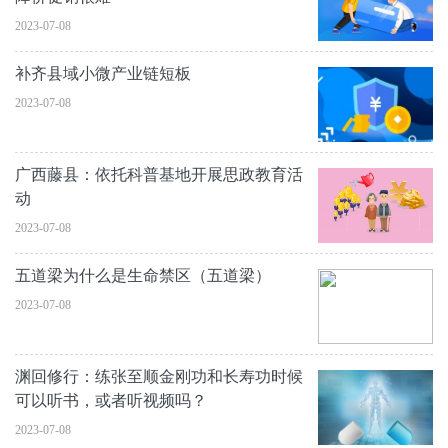
2023-07-08
补齐县域小微产业链短板
2023-07-08
广西藤县：依托科普基地开展思政教育活
动
2023-07-08
五道梁为什么是生命禁区（五道梁）
2023-07-08
渊回修行：练张至顺金刚功和长寿功时候
可以听书，或者听视频吗？
2023-07-08