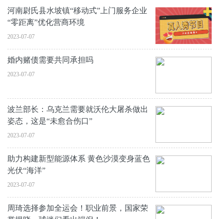
河南尉氏县水坡镇“移动式”上门服务企业
“零距离”优化营商环境
2023-07-07
婚内赌债需要共同承担吗
2023-07-07
波兰部长：乌克兰需要就沃伦大屠杀做出
姿态，这是“未愈合伤口”
2023-07-07
助力构建新型能源体系 黄色沙漠变身蓝色
光伏“海洋”
2023-07-07
周琦选择参加全运会！职业前景，国家荣