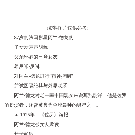
(资料图片仅供参考)
87岁的法国影星阿兰·德龙的
子女发表声明称
父亲66岁的日裔女友
希罗米·罗琳
对阿兰·德龙进行“精神控制”
并试图隔绝其与外界联系
阿兰·德龙对老一辈中国观众来说耳熟能详，他是佐罗
的扮演者，还曾被誉为全球最帅的男星之一。
▲ 1975年，《佐罗》海报
阿兰·德龙被女友欺凌
长子起诉