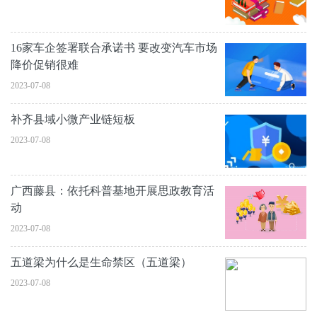
16家车企签署联合承诺书 要改变汽车市场
降价促销很难
2023-07-08
补齐县域小微产业链短板
2023-07-08
广西藤县：依托科普基地开展思政教育活
动
2023-07-08
五道梁为什么是生命禁区（五道梁）
2023-07-08