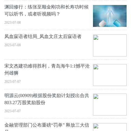
渊回修行：练张至顺金刚功和长寿功时候
可以听书，或者听视频吗？
2023-07-08
凤血寐语者结局_凤血文庄太后寐语者
2023-07-08
宋文杰建功难得胜利，青岛海牛1:1憾平沧
州雄狮
2023-07-07
明源云(00909)根据股份奖励计划授出合共
803.27万股奖励股份
2023-07-07
金融管理部门公布重磅“罚单” 释放三大信