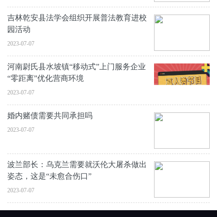
吉林乾安县法学会组织开展普法教育进校
园活动
2023-07-07
河南尉氏县水坡镇“移动式”上门服务企业
“零距离”优化营商环境
2023-07-07
婚内赌债需要共同承担吗
2023-07-07
波兰部长：乌克兰需要就沃伦大屠杀做出
姿态，这是“未愈合伤口”
2023-07-07