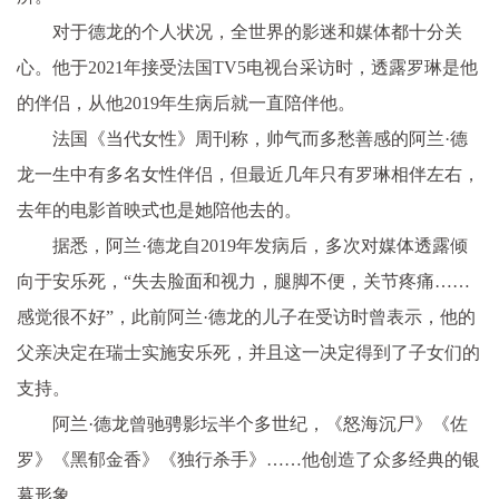
对于德龙的个人状况，全世界的影迷和媒体都十分关
心。他于2021年接受法国TV5电视台采访时，透露罗琳是他
的伴侣，从他2019年生病后就一直陪伴他。
法国《当代女性》周刊称，帅气而多愁善感的阿兰·德
龙一生中有多名女性伴侣，但最近几年只有罗琳相伴左右，
去年的电影首映式也是她陪他去的。
据悉，阿兰·德龙自2019年发病后，多次对媒体透露倾
向于安乐死，“失去脸面和视力，腿脚不便，关节疼痛……
感觉很不好”，此前阿兰·德龙的儿子在受访时曾表示，他的
父亲决定在瑞士实施安乐死，并且这一决定得到了子女们的
支持。
阿兰·德龙曾驰骋影坛半个多世纪，《怒海沉尸》《佐
罗》《黑郁金香》《独行杀手》……他创造了众多经典的银
幕形象。