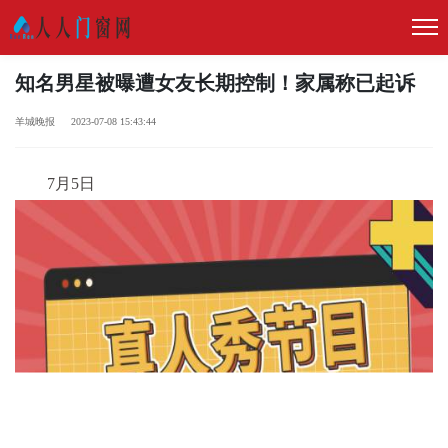
知名男星被曝遭女友长期控制！家属称已起诉
羊城晚报 2023-07-08 15:43:44
7月5日