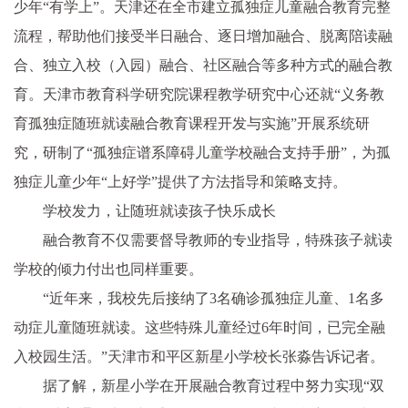
少年“有学上”。天津还在全市建立孤独症儿童融合教育完整
流程，帮助他们接受半日融合、逐日增加融合、脱离陪读融
合、独立入校（入园）融合、社区融合等多种方式的融合教
育。天津市教育科学研究院课程教学研究中心还就“义务教
育孤独症随班就读融合教育课程开发与实施”开展系统研
究，研制了“孤独症谱系障碍儿童学校融合支持手册”，为孤
独症儿童少年“上好学”提供了方法指导和策略支持。
学校发力，让随班就读孩子快乐成长
融合教育不仅需要督导教师的专业指导，特殊孩子就读
学校的倾力付出也同样重要。
“近年来，我校先后接纳了3名确诊孤独症儿童、1名多
动症儿童随班就读。这些特殊儿童经过6年时间，已完全融
入校园生活。”天津市和平区新星小学校长张淼告诉记者。
据了解，新星小学在开展融合教育过程中努力实现“双