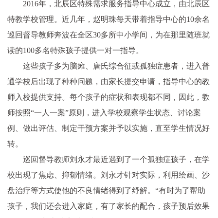
2016年，北辰区特殊需求服务指导中心成立，由北辰区
特教学校管理。近几年，赵明珠每天带着指导中心的10余名
巡回督导教师奔波在全区30多所中小学间，为在那里随班就
读的100多名特殊孩子提供一对一指导。
这些孩子多为脑瘫、唐氏综合征或孤独症患者，进入普
通学校后出现了种种问题，由家长提交申请，指导中心的教
师入校提供支持。每个孩子的症状和表现都不同，因此，教
师按照“一人一案”原则，进入学校观察学生状态、讨论案
例、做出评估、制定干预方案并予以实施，直至学生情况好
转。
巡回督导教师刘永才最近遇到了一个孤独症孩子，在学
校出现了焦虑、抑郁情绪。刘永才针对实际，利用绘画、沙
盘治疗等方式使他的不良情绪得到了纾解。“有时为了帮助
孩子，我们还会进入家庭，有了家长的配合，孩子预后效果