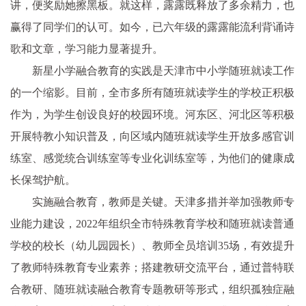
讲，便奖励她擦黑板。就这样，露露既释放了多余精力，也
赢得了同学们的认可。如今，已六年级的露露能流利背诵诗
歌和文章，学习能力显著提升。
新星小学融合教育的实践是天津市中小学随班就读工作
的一个缩影。目前，全市多所有随班就读学生的学校正积极
作为，为学生创设良好的校园环境。河东区、河北区等积极
开展特教小知识普及，向区域内随班就读学生开放多感官训
练室、感觉统合训练室等专业化训练室等，为他们的健康成
长保驾护航。
实施融合教育，教师是关键。天津多措并举加强教师专
业能力建设，2022年组织全市特殊教育学校和随班就读普通
学校的校长（幼儿园园长）、教师全员培训35场，有效提升
了教师特殊教育专业素养；搭建教研交流平台，通过普特联
合教研、随班就读融合教育专题教研等形式，组织孤独症融