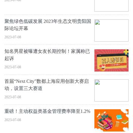
2023-07-08
聚焦绿色低碳发展 2023年生态文明贵阳国
际论坛开幕
2023-07-08
知名男星被曝遭女友长期控制！家属称已
起诉
2023-07-08
首届“Next City”数都上海应用创新大赛启
动，设置三大赛道
2023-07-08
重磅！主动权益类基金管理费率降至1.2%
2023-07-08