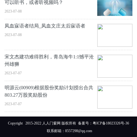
可以听书，或者听视频吗？
2023-07-08
凤血寐语者结局_凤血文庄太后寐语者
2023-07-08
宋文杰建功难得胜利，青岛海牛1:1憾平沧
州雄狮
2023-07-07
明源云(00909)根据股份奖励计划授出合共
803.27万股奖励股份
2023-07-07
Copyright 2015-2022 人人门窗网 版权所有 备案号：
粤ICP备18023326号-36
联系邮箱：8557298@qq.com