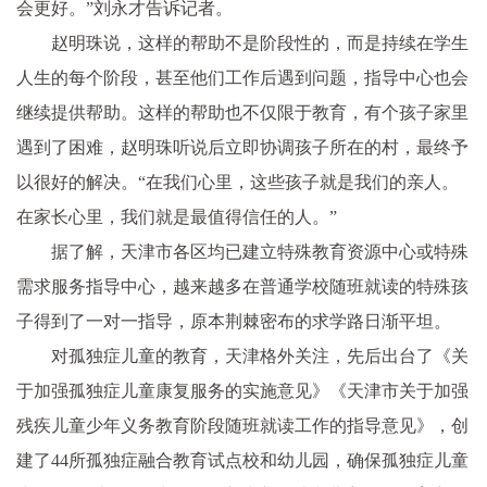
会更好。”刘永才告诉记者。
赵明珠说，这样的帮助不是阶段性的，而是持续在学生
人生的每个阶段，甚至他们工作后遇到问题，指导中心也会
继续提供帮助。这样的帮助也不仅限于教育，有个孩子家里
遇到了困难，赵明珠听说后立即协调孩子所在的村，最终予
以很好的解决。“在我们心里，这些孩子就是我们的亲人。
在家长心里，我们就是最值得信任的人。”
据了解，天津市各区均已建立特殊教育资源中心或特殊
需求服务指导中心，越来越多在普通学校随班就读的特殊孩
子得到了一对一指导，原本荆棘密布的求学路日渐平坦。
对孤独症儿童的教育，天津格外关注，先后出台了《关
于加强孤独症儿童康复服务的实施意见》《天津市关于加强
残疾儿童少年义务教育阶段随班就读工作的指导意见》，创
建了44所孤独症融合教育试点校和幼儿园，确保孤独症儿童