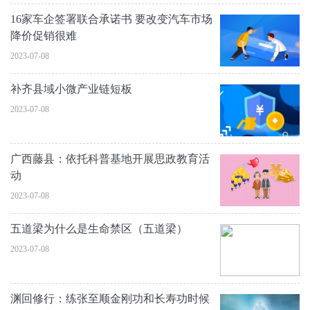
16家车企签署联合承诺书 要改变汽车市场
降价促销很难
2023-07-08
补齐县域小微产业链短板
2023-07-08
广西藤县：依托科普基地开展思政教育活
动
2023-07-08
五道梁为什么是生命禁区（五道梁）
2023-07-08
渊回修行：练张至顺金刚功和长寿功时候