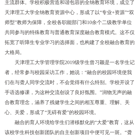
主流群体。学校积极营造和谐包容的全纳教育环境，成立了
天津理工大学全纳教育资源中心，形成了以“专业+资源”“双
师型”教师为保障，全校各职能部门和10余个二级教学单位
共同参与的特殊教育与普通教育深度融合教育模式。这不仅
拓宽了听障生专业学习的选择面，也构建了全校融合教育的
大格局。
天津理工大学管理学院2019级学生曾习颖是一名学生记
者，经常参与校园采访工作，她说：“融合的校园环境使我
们在与聋人同学交流时，不会觉得有什么特别。学校开设了
手语选修课，为这种交流创设了良好氛围。”润物无声的融
合教育理念，涵养了残健学生之间的相互尊重、理解、关
心、关爱，形成了“无碍有爱”的校园环境。
融合的育人环境给学生们潜移默化的“大爱”教育，这从
该校学生科技创新团队的自主创新项目中便可见一斑。“聋