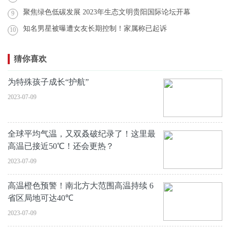
聚焦绿色低碳发展 2023年生态文明贵阳国际论坛开幕
9
知名男星被曝遭女友长期控制！家属称已起诉
10
猜你喜欢
为特殊孩子成长“护航”
2023-07-09
全球平均气温，又双叒破纪录了！这里最
高温已接近50℃！还会更热？
2023-07-09
高温橙色预警！南北方大范围高温持续 6
省区局地可达40℃
2023-07-09