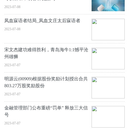
2023-07-08
凤血寐语者结局_凤血文庄太后寐语者
2023-07-08
宋文杰建功难得胜利，青岛海牛1:1憾平沧
州雄狮
2023-07-07
明源云(00909)根据股份奖励计划授出合共
803.27万股奖励股份
2023-07-07
金融管理部门公布重磅“罚单” 释放三大信
号
2023-07-07