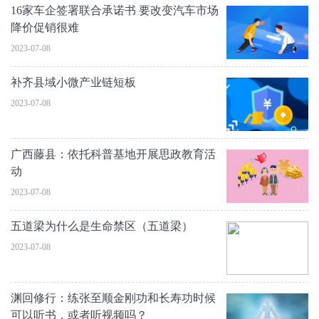
16家车企签署联合承诺书 要改变汽车市场
降价促销很难
2023-07-08
补齐县域小微产业链短板
2023-07-08
广西藤县：依托科普基地开展思政教育活
动
2023-07-08
五道梁为什么是生命禁区（五道梁）
2023-07-08
渊回修行：练张至顺金刚功和长寿功时候
可以听书，或者听视频吗？