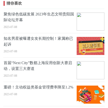
猜你喜欢
聚焦绿色低碳发展 2023年生态文明贵阳国
际论坛开幕
2023-07-08
知名男星被曝遭女友长期控制！家属称已
起诉
2023-07-08
首届“Next City”数都上海应用创新大赛启
动，设置三大赛道
2023-07-08
重磅！主动权益类基金管理费率降至1.2%
2023-07-08