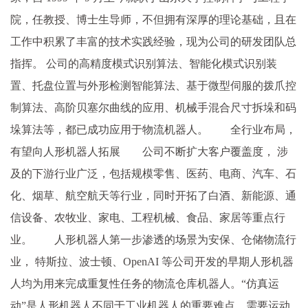
院，任教授、博士生导师，不但拥有深厚的理论基础，且在
工作中积累了丰富的技术实践经验，现为公司的研发团队总
指挥。 公司的高精度模式识别算法、智能化模式识别装
置、托盘位置与外形检测智能算法、基于微型伺服的拨爪控
制算法、高阶贝塞尔曲线的应用、机械手混合尺寸拆垛和码
垛算法等，都已成功应用于物流机器人。 全行业布局，
有望向人形机器人拓展 公司不断扩大客户覆盖度， 涉
及的下游行业广泛，包括规模零售、医药、电商、汽车、石
化、烟草、航空航天等行业，同时开拓了白酒、新能源、通
信设备、农牧业、家电、工程机械、食品、家居等重点行
业。 人形机器人第一步渗透的场景为安保、仓储物流行
业， 特斯拉、波士顿、OpenAI 等公司开发的早期人形机器
人均为用来完成重复性任务的物流仓库机器人。“仿真运
动”是人形机器人不同于工业机器人的重要难点，需要运动