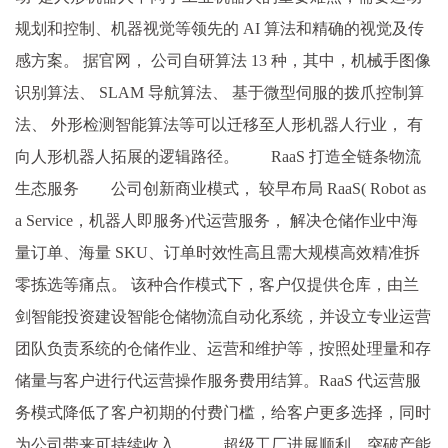
规划和控制、机器视觉等领先的 AI 算法和精确的视觉及传
感方案。 据官网， 公司自研算法 13 种，其中，机械手图像
识别算法、 SLAM 导航算法、 基于微型伺服的拨爪控制算
法、 外形检测智能算法等可以迁移至人形机器人行业， 有
向人形机器人拓展的逻辑路径。 RaaS 打造全链条物流
生态服务 公司创新商业模式， 较早布局 RaaS( Robot as
a Service，机器人即服务)代运营服务， 解决仓储作业中海
量订单、海量 SKU、订单时效性高且需大规模高效精准拆
零拣选等痛点。 该种合作模式下，客户仅提供仓库，由兰
剑智能投资建设智能仓储物流自动化系统，并设立专业运营
团队负责系统的仓储作业、运营和维护等，按照处理量和存
储量与客户进行代运营操作服务费用结算。RaaS 代运营服
务模式降低了客户初期的付费门槛，给客户更多选择，同时
为公司带来可持续收入。 超级工厂进展顺利，突破产能