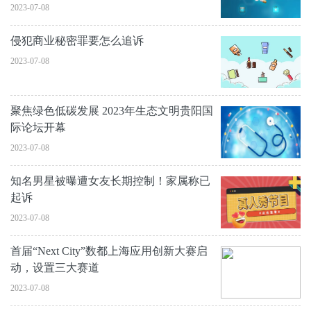
2023-07-08
侵犯商业秘密罪要怎么追诉
2023-07-08
聚焦绿色低碳发展 2023年生态文明贵阳国
际论坛开幕
2023-07-08
知名男星被曝遭女友长期控制！家属称已
起诉
2023-07-08
首届“Next City”数都上海应用创新大赛启
动，设置三大赛道
2023-07-08