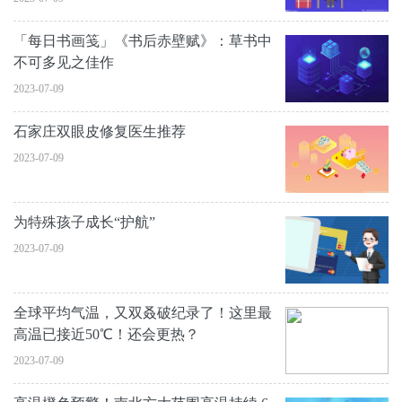
「每日书画笺」《书后赤壁赋》：草书中
不可多见之佳作
2023-07-09
石家庄双眼皮修复医生推荐
2023-07-09
为特殊孩子成长“护航”
2023-07-09
全球平均气温，又双叒破纪录了！这里最
高温已接近50℃！还会更热？
2023-07-09