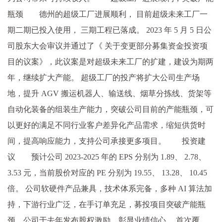
瓶颈 德州的超级工厂进展顺利， 目前超级未来工厂一
期二期已投入使用， 三期工程已落成。 2023 年 5 月 5 日公
司股东大会审议并通过了《 关于变更部分募集资金投资项
目的议案》，此议案是对超级未来工厂的扩建，建设为期两
年，继续扩大产能。 超级工厂的投产将扩大公司生产场
地，提升 AGV 搬运机器人、输送线、烟草分拣线、货架等
自动化装备的组装生产能力，突破公司目前的产能瓶颈，可
以更好的满足不同行业客户差异化产品需求，缩短供货时
间，提高响应能力，支持公司承接更多项目。 投资建
议 预计公司 2023-2025 年的 EPS 分别为 1.89、 2.78、
3.53 元，当前股价对应的 PE 分别为 19.55、 13.28、 10.45
倍。 公司软硬件产品兼具，技术体系完备，多种 AI 算法加
持，下游行业广泛，在手订单充足，募投项目突破产能瓶
颈，公司于去年发布股权激励，彰显业绩信心， 首次覆