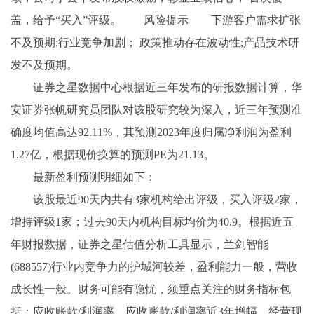
盖，给予“买入”评级。 风险提示 下游客户需求扩张
不及预期;行业竞争加剧； 政策推动存在波动性;产品技术研
发不及预期。
证券之星数据中心根据近三年发布的研报数据计算，华
安证券张帆研究员团队对该股研究较为深入，近三年预测准
确度均值高达92.11%，其预测2023年度归属净利润为盈利
1.27亿，根据现价换算的预测PE为21.13。
最新盈利预测明细如下：
该股最近90天内共有3家机构给出评级，买入评级2家，
增持评级1家；过去90天内机构目标均价为40.9。根据近五
年财报数据，证券之星估值分析工具显示，兰剑智能
(688557)行业内竞争力的护城河较差，盈利能力一般，营收
成长性一般。财务可能有隐忧，须重点关注的财务指标包
括：应收账款/利润率、应收账款/利润率近3年增幅、经营现