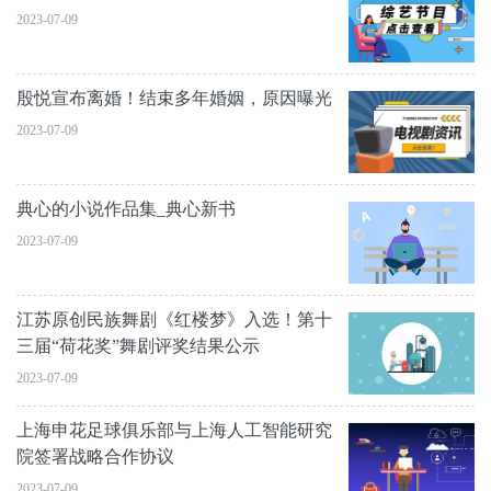
2023-07-09
殷悦宣布离婚！结束多年婚姻，原因曝光
2023-07-09
典心的小说作品集_典心新书
2023-07-09
江苏原创民族舞剧《红楼梦》入选！第十
三届“荷花奖”舞剧评奖结果公示
2023-07-09
上海申花足球俱乐部与上海人工智能研究
院签署战略合作协议
2023-07-09