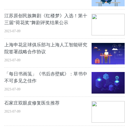
江苏原创民族舞剧《红楼梦》入选！第十
三届“荷花奖”舞剧评奖结果公示
2023-07-09
上海申花足球俱乐部与上海人工智能研究
院签署战略合作协议
2023-07-09
「每日书画笺」《书后赤壁赋》：草书中
不可多见之佳作
2023-07-09
石家庄双眼皮修复医生推荐
2023-07-09