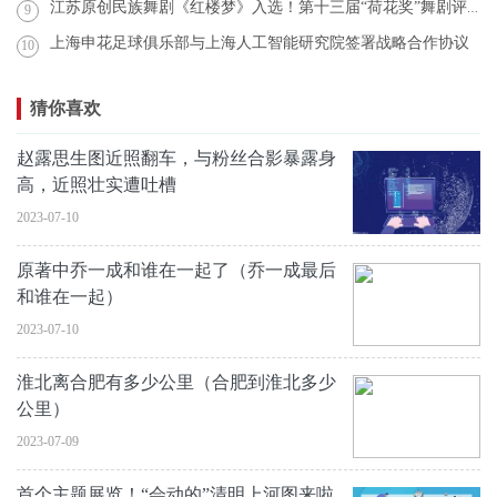
江苏原创民族舞剧《红楼梦》入选！第十三届“荷花奖”舞剧评奖结果公示
9
上海申花足球俱乐部与上海人工智能研究院签署战略合作协议
10
猜你喜欢
赵露思生图近照翻车，与粉丝合影暴露身
高，近照壮实遭吐槽
2023-07-10
原著中乔一成和谁在一起了（乔一成最后
和谁在一起）
2023-07-10
淮北离合肥有多少公里（合肥到淮北多少
公里）
2023-07-09
首个主题展览！“会动的”清明上河图来啦