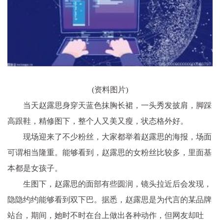
(资料图片)
当天赵露思身穿天蓝色抹胸长裙，一头秀发披肩，脚踩
高跟鞋，精修图下，整个人又美又瘦，状态格外好。
现场迎来了不少粉丝，大家都举着赵露思的海报，场面
可谓相当隆重。能够看到，赵露思的女粉丝比较多，里面基
本都是女孩子。
生图下，赵露思的面部有些圆润，镜头拉近后会发现，
隐隐约约能够看到双下巴。据悉，赵露思是为代言的某品牌
站台，期间，她时不时在台上做出各种动作，但网友却吐