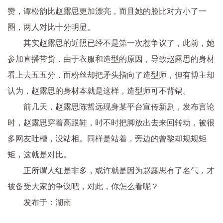
赞，谭松韵比赵露思更加漂亮，而且她的脸比对方小了一
圈，两人对比十分明显。
其实赵露思的近照已经不是第一次惹争议了，此前，她
参加直播带货，由于衣服和造型的原因，导致赵露思的身材
看上去五五分，而粉丝却把矛头指向了造型师，但有博主却
认为，赵露思的身材本就是这样，造型师可不背锅。
前几天，赵露思陈哲远现身某平台宣传新剧，发布言论
时，赵露思穿着高跟鞋，时不时把脚放出去来回转动，被很
多网友吐槽，没站相。同样是站着，旁边的曾黎却规规矩
矩，这就是对比。
正所谓人红是非多，或许就是因为赵露思有了名气，才
被备受大家的争议吧，对此，你怎么看呢？
发布于：湖南