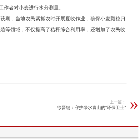
业工作者对小麦进行水分测量。
收获期，当地农民紧抓农时开展夏收作业，确保小麦颗粒归
养殖等领域，不仅提高了秸秆综合利用率，还增加了农民收
上一篇：
徐晋键：守护绿水青山的“环保卫士”