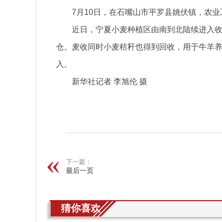
7月10日，在石嘴山市平罗县姚伏镇，农
近日，宁夏小麦种植区由南到北陆续进入
仓。麦收同时小麦秸秆也得到回收，用于牛羊
入。
新华社记者 李旭伦 摄
关键词：
下一篇：
最后一页
猜你喜欢