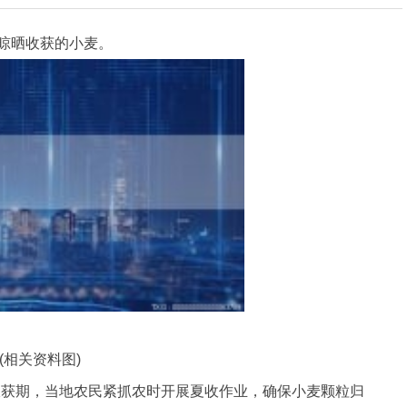
民晾晒收获的小麦。
(相关资料图)
收获期，当地农民紧抓农时开展夏收作业，确保小麦颗粒归