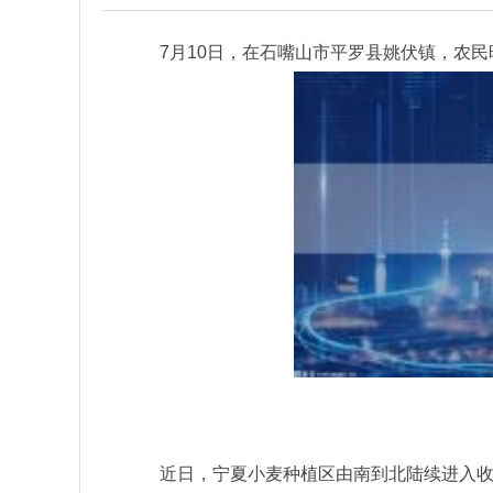
7月10日，在石嘴山市平罗县姚伏镇，农
近日，宁夏小麦种植区由南到北陆续进入