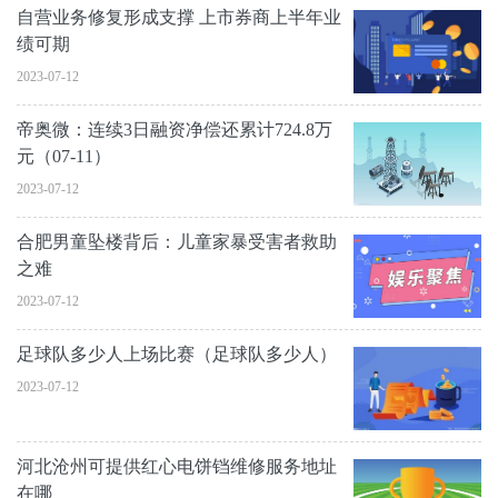
自营业务修复形成支撑 上市券商上半年业
绩可期
2023-07-12
帝奥微：连续3日融资净偿还累计724.8万
元（07-11）
2023-07-12
合肥男童坠楼背后：儿童家暴受害者救助
之难
2023-07-12
足球队多少人上场比赛（足球队多少人）
2023-07-12
河北沧州可提供红心电饼铛维修服务地址
在哪