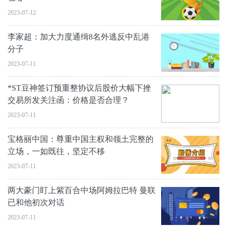
2023-07-12
李家超：加大力度通缉8名外逃反中乱港
分子
2023-07-11
*ST豆神签订预重整协议后股价大幅下挫
交易所发关注函：价格是否合理？
2023-07-11
宝格丽中国：尊重中国主权和领土完整的
立场，一如既往，坚定不移
2023-07-11
两大豪门盯上紫百合中场阿姆拉巴特 曼联
已和他初次对话
2023-07-11