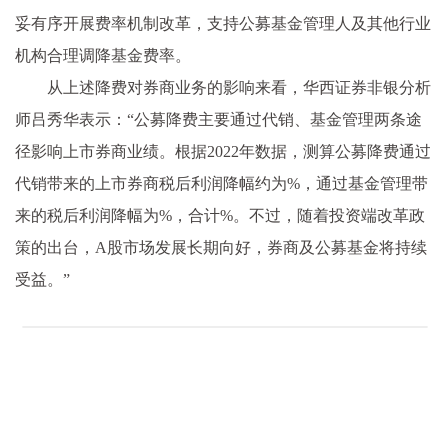
妥有序开展费率机制改革，支持公募基金管理人及其他行业
机构合理调降基金费率。
从上述降费对券商业务的影响来看，华西证券非银分析
师吕秀华表示：“公募降费主要通过代销、基金管理两条途
径影响上市券商业绩。根据2022年数据，测算公募降费通过
代销带来的上市券商税后利润降幅约为%，通过基金管理带
来的税后利润降幅为%，合计%。不过，随着投资端改革政
策的出台，A股市场发展长期向好，券商及公募基金将持续
受益。”