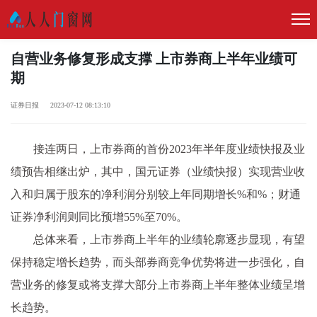
自营业务修复形成支撑 上市券商上半年业绩可
期
证券日报 2023-07-12 08:13:10
接连两日，上市券商的首份2023年半年度业绩快报及业
绩预告相继出炉，其中，国元证券（业绩快报）实现营业收
入和归属于股东的净利润分别较上年同期增长%和%；财通
证券净利润则同比预增55%至70%。
总体来看，上市券商上半年的业绩轮廓逐步显现，有望
保持稳定增长趋势，而头部券商竞争优势将进一步强化，自
营业务的修复或将支撑大部分上市券商上半年整体业绩呈增
长趋势。