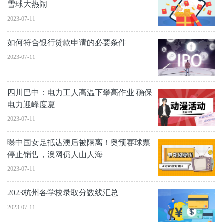
雪球大热闹
2023-07-11
如何符合银行贷款申请的必要条件
2023-07-11
四川巴中：电力工人高温下攀高作业 确保
电力迎峰度夏
2023-07-11
曝中国女足抵达澳后被隔离！奥预赛球票
停止销售，澳网仍人山人海
2023-07-11
2023杭州各学校录取分数线汇总
2023-07-11