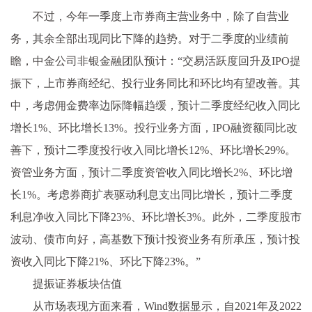
不过，今年一季度上市券商主营业务中，除了自营业
务，其余全部出现同比下降的趋势。对于二季度的业绩前
瞻，中金公司非银金融团队预计：“交易活跃度回升及IPO提
振下，上市券商经纪、投行业务同比和环比均有望改善。其
中，考虑佣金费率边际降幅趋缓，预计二季度经纪收入同比
增长1%、环比增长13%。投行业务方面，IPO融资额同比改
善下，预计二季度投行收入同比增长12%、环比增长29%。
资管业务方面，预计二季度资管收入同比增长2%、环比增
长1%。考虑券商扩表驱动利息支出同比增长，预计二季度
利息净收入同比下降23%、环比增长3%。此外，二季度股市
波动、债市向好，高基数下预计投资业务有所承压，预计投
资收入同比下降21%、环比下降23%。”
提振证券板块估值
从市场表现方面来看，Wind数据显示，自2021年及2022