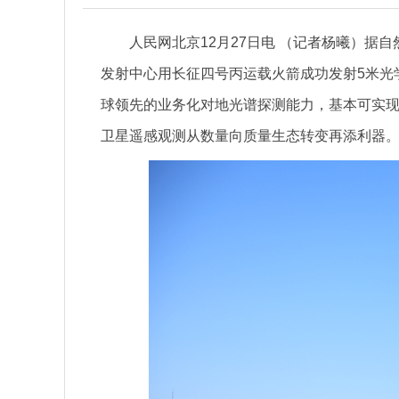
人民网北京12月27日电 （记者杨曦）据自然
发射中心用长征四号丙运载火箭成功发射5米光
球领先的业务化对地光谱探测能力，基本可实
卫星遥感观测从数量向质量生态转变再添利器