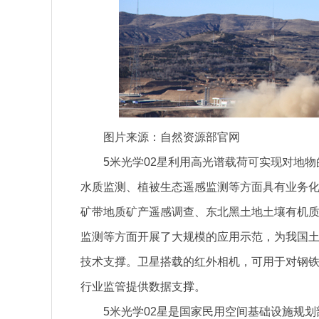
图片来源：自然资源部官网
5米光学02星利用高光谱载荷可实现对地
水质监测、植被生态遥感监测等方面具有业务
矿带地质矿产遥感调查、东北黑土地土壤有机
监测等方面开展了大规模的应用示范，为我国
技术支撑。卫星搭载的红外相机，可用于对钢
行业监管提供数据支撑。
5米光学02星是国家民用空间基础设施规