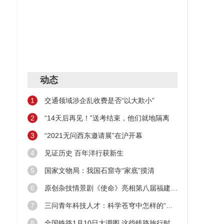
动态
1
交通领域涉企乱收费是否“以大欺小”
2
“14天后再见！”送考结束，他们就地隔离
3
“2021无问西东邀请展”在沪开幕
4
见证历史 百年洋行获新生
5
国家文物局：我国石窟寺“家底”摸清
6
原创杂技情景剧《使命》亮相第八届福建艺术节
7
三问青年科技人才：科学苍穹中怎样的“新星”在闪耀
8
全国铁路1月10日大调图 这些线路旅行时间缩短！