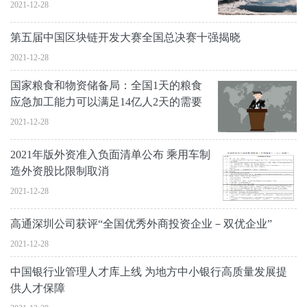
2021-12-28
第五届中国区块链开发大赛全国总决赛十强揭晓
2021-12-28
国家粮食和物资储备局：全国1天的粮食
应急加工能力可以满足14亿人2天的需要
2021-12-28
2021年版外资准入负面清单公布 乘用车制
造外资股比限制取消
2021-12-28
高通深圳公司获评“全国优秀外商投资企业－双优企业”
2021-12-28
中国银行业管理人才库上线 为地方中小银行高质量发展提
供人才保障