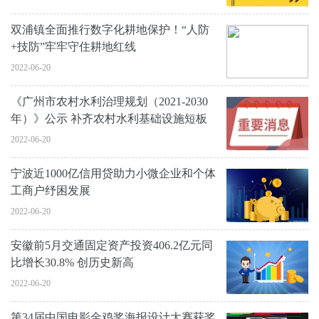
双浦镇全面推行数字化耕地保护！“人防
+技防”牢牢守住耕地红线
2022-06-20
《广州市农村水利治理规划（2021-2030
年）》公示 补齐农村水利基础设施短板
2022-06-20
宁波近1000亿信用贷助力小微企业和个体
工商户纾困发展
2022-06-20
安徽前5月交通固定资产投资406.2亿元同
比增长30.8% 创历史新高
2022-06-20
第34届中国电影金鸡奖海报设计大赛获奖