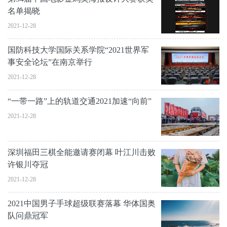
名单揭晓
2021-12-28
国防科技大学国际关系学院“2021世界军
事安全论坛”在南京举行
2021-12-28
“一带一路”上的轨道交通2021加速“向前”
2021-12-28
深圳福田三棋全能邀请赛闭幕 叶江川击败
许银川夺冠
2021-12-28
2021中国男子手球超级联赛落幕 华体国奥
队问鼎冠军