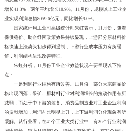
增长41.3%，两年平均增长18.9%。11月份，规模以上工业企
业实现利润总额8059.6亿元，同比增长9.0%。
国家统计局工业司高级统计师朱虹表示，11月份，随着
保供稳价、助企纾困政策效果持续显现，上游部分原材料价
格快速上涨势头初步得到遏制，下游行业成本压力有所缓
解，利润结构呈现改善特征。
朱虹分析，11月份工业企业效益状况主要呈现以下特
点：
一是利润行业结构有所改善。11月份，部分大宗商品价
格出现回落，采矿、原材料行业对利润增长的拉动作用有所
减弱，而处于中下游的装备、消费品制造业对工业企业利润
的贡献增加，利润占比明显上升，上下游利润分化现象有所
缓解。从行业看，在41个工业大类行业中，有26个行业利润
同比增长，较上月增加3个，增长面有所扩大；有22个行业