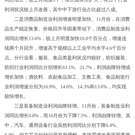
利润状况较上月改善，其中中下游行业占比超过八成。
二是消费品制造业利润增速明显加快。11月份，在消费
品生产稳定恢复、价格回升等因素带动下，消费品制造业利
润同比增长13.6%，较上月明显加快10.0个百分点，增速连
续两个月回升，增速高于规模以上工业平均水平4.6个百分
点。分行业看，服装、食品类盈利状况均较好，纺织服装、
纺织行业利润同比分别增长63.1%、21.7%，利润由降转增或
增长加快；酒饮料、农副食品加工、文教工美、食品制造行
业利润增速分别为16.9%、14.6%、14.3%和13.6%，均实现
较快增长。
三是装备制造业利润由降转增。11月份，装备制造业利
润同比增长0.8%，而10月份为下降7.5%，利润由降转增。其
中，汽车、通用设备行业虽然利润同比分别下降6.4%、
6.2%，但在芯片短缺问题有所缓解、市场需求改善等因素推