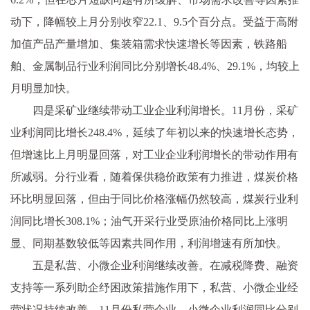
动下，降幅较上月分别收窄22.1、9.5个百分点。受益于高附
加值产品产量增加、集装箱需求快速增长等因素，铁路船
舶、金属制品行业利润同比分别增长48.4%、29.1%，均较上
月明显加快。
四是采矿业继续带动工业企业利润增长。11月份，采矿
业利润同比增长248.4%，延续了年初以来的快速增长态势，
但增速比上月明显回落，对工业企业利润增长的带动作用有
所减弱。分行业看，随着保供稳价政策有力推进，煤炭价格
环比明显回落，但由于同比价格涨幅仍然较高，煤炭行业利
润同比增长308.1%；油气开采行业受原油价格同比上涨明
显、同期基数较低等因素共同作用，利润增速有所加快。
五是私营、小微企业利润继续改善。在减税降费、融资
支持等一系列助企纾困政策措施作用下，私营、小微企业经
营状况持续改善。11月份私营企业、小微企业利润同比分别