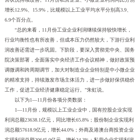
增长12.9%、15.9%，比规模以上工业平均水平分别高3.9、
6.9个百分点。
“总的来看，11月份工业企业利润继续保持较快增长，
行业均衡性也有所改善，但成本压力仍然较大，下游行业利
润改善还需进一步巩固。下阶段，要深入贯彻党中央、国务
院决策部署，全面落实中央经济工作会议精神，做好政策预
调微调和跨周期调节，加大对制造业企业特别是中小微企业
的精准支持，持续激发市场主体活力，进一步做好保供稳价
工作，促进工业经济健康稳定运行。”朱虹说。
以下为1—11月份各项分类数据：
1—11月份，规模以上工业企业中，国有控股企业实现
利润总额23638.1亿元，同比增长65.8%；股份制企业实现利
润总额57618.9亿元，增长44.0%；外商及港澳台商投资企业
实现利润总额20645.0亿元，增长24.3%；私营企业实现利润