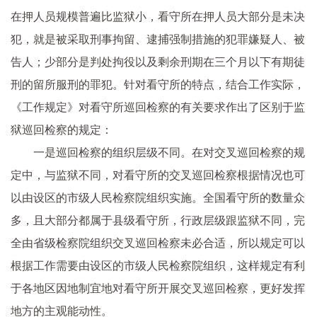
在押人员规模普遍比监狱小，看守所在押人员大部分是未决
犯，就是被采取刑事拘留、逮捕强制措施的犯罪嫌疑人、被
告人；少部分是判处拘役以及剩余刑期在三个月以下有期徒
刑的留所服刑的罪犯。针对看守所的特点，结合工作实际，
《工作规定》对看守所巡回检察的有关要求作出了区别于监
狱巡回检察的规定：
一是巡回检察的组织层级不同。在对交叉巡回检察的规
定中，与监狱不同，对看守所的交叉巡回检察根据情况也可
以由设区的市级人民检察院组织实施。全国看守所的数量众
多，且大部分都属于县级看守所，行政层级跟监狱不同，完
全由省级检察院组织交叉巡回检察未必合适，所以规定可以
根据工作需要由设区的市级人民检察院组织，这样规定有利
于各地区因地制宜地对看守所开展交叉巡回检察，更好发挥
地方的主观能动性。