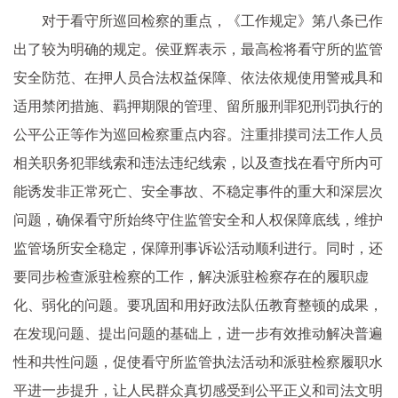
对于看守所巡回检察的重点，《工作规定》第八条已作
出了较为明确的规定。侯亚辉表示，最高检将看守所的监管
安全防范、在押人员合法权益保障、依法依规使用警戒具和
适用禁闭措施、羁押期限的管理、留所服刑罪犯刑罚执行的
公平公正等作为巡回检察重点内容。注重排摸司法工作人员
相关职务犯罪线索和违法违纪线索，以及查找在看守所内可
能诱发非正常死亡、安全事故、不稳定事件的重大和深层次
问题，确保看守所始终守住监管安全和人权保障底线，维护
监管场所安全稳定，保障刑事诉讼活动顺利进行。同时，还
要同步检查派驻检察的工作，解决派驻检察存在的履职虚
化、弱化的问题。要巩固和用好政法队伍教育整顿的成果，
在发现问题、提出问题的基础上，进一步有效推动解决普遍
性和共性问题，促使看守所监管执法活动和派驻检察履职水
平进一步提升，让人民群众真切感受到公平正义和司法文明