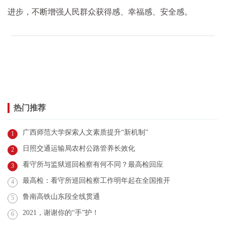
进步，不断增强人民群众获得感、幸福感、安全感。
热门推荐
广西师范大学探索人文素质提升“新机制”
1
日照交通运输局农村公路管养长效化
2
看守所与监狱巡回检察有何不同？最高检回应
3
最高检：看守所巡回检察工作明年起在全国推开
4
鲁南高铁山东段全线贯通
5
2021，谢谢你的“手”护！
6