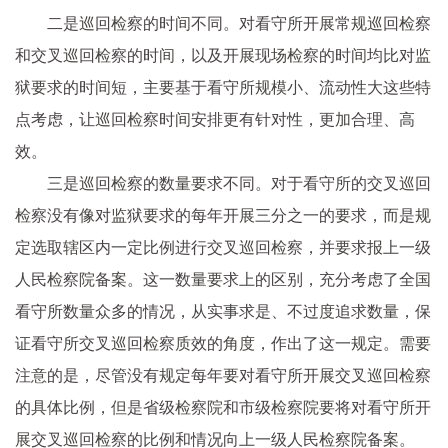
二是巡回检察的时间不同。对看守所开展常规巡回检察
和交叉巡回检察的时间，以及开展现场检察的时间均比对监
狱要求的时间短，主要基于看守所规模小、流动性大这些特
点考虑，让巡回检察时间安排更有针对性，更加合理、高
效。
三是巡回检察的数量要求不同。对于看守所的交叉巡回
检察没有像对监狱要求的每年开展三分之一的要求，而是规
定选取辖区内一定比例进行交叉巡回检察，并要求报上一级
人民检察院备案。这一数量要求上的区别，充分考虑了全国
看守所数量众多的情况，从实事求是、不过度追求数量，保
证看守所交叉巡回检察质效的角度，作出了这一规定。需要
注意的是，尽管没有规定每年要对看守所开展交叉巡回检察
的具体比例，但是省级检察院和市级检察院要将对看守所开
展交叉巡回检察的比例和情况向上一级人民检察院备案。