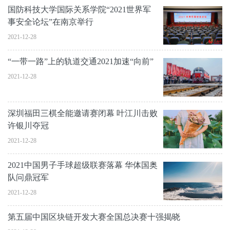
国防科技大学国际关系学院“2021世界军
事安全论坛”在南京举行
2021-12-28
“一带一路”上的轨道交通2021加速“向前”
2021-12-28
深圳福田三棋全能邀请赛闭幕 叶江川击败
许银川夺冠
2021-12-28
2021中国男子手球超级联赛落幕 华体国奥
队问鼎冠军
2021-12-28
第五届中国区块链开发大赛全国总决赛十强揭晓