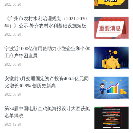
2022-06-20
《广州市农村水利治理规划（2021-2030
年）》公示 补齐农村水利基础设施短板
2022-06-20
宁波近1000亿信用贷助力小微企业和个体
工商户纾困发展
2022-06-20
安徽前5月交通固定资产投资406.2亿元同
比增长30.8% 创历史新高
2022-06-20
第34届中国电影金鸡奖海报设计大赛获奖
名单揭晓
2021-12-28