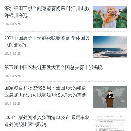
深圳福田三棋全能邀请赛闭幕 叶江川击败
许银川夺冠
2021-12-28
2021中国男子手球超级联赛落幕 华体国奥
队问鼎冠军
2021-12-28
第五届中国区块链开发大赛全国总决赛十强揭晓
2021-12-28
国家粮食和物资储备局：全国1天的粮食
应急加工能力可以满足14亿人2天的需要
2021-12-28
2021年版外资准入负面清单公布 乘用车制
造外资股比限制取消