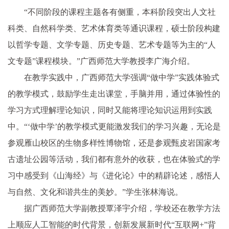
“不同阶段的课程主题各有侧重，本科阶段突出人文社
科类、自然科学类、艺术体育类等通识课程，硕士阶段构建
以哲学专题、文学专题、历史专题、艺术专题等为主的“人
文专题”课程模块。”广西师范大学教授李广海介绍。
在教学实践中，广西师范大学强调“做中学”实践体验式
的教学模式，鼓励学生走出课堂，手脑并用，通过体验性的
学习方式理解理论知识，同时又能将理论知识运用到实践
中。“‘做中学’的教学模式更能激发我们的学习兴趣，无论是
参观雁山校区的生物多样性博物馆，还是参观甄皮岩国家考
古遗址公园等活动，我们都有意外的收获，也在体验式的学
习中感受到《山海经》与《进化论》中的精辟论述，感悟人
与自然、文化和谐共生的美妙。”学生张林海说。
据广西师范大学副教授覃泽宇介绍，学校还在教学方法
上顺应人工智能的时代背景，创新发展新时代“互联网+”背