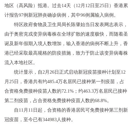
地区（高风险）抵港。过去14天（12月12日至25日）香港累
计报告97例新冠肺炎确诊病例，其中96例属输入病例。
特区政府食物及卫生局局长陈肇始当日发表网志表示，
由于奥密克戎变异病毒株在全球扩散的速度极快，而随着圣
诞及新年假期入境人数增加，输入香港的病例不断上升，香
港已经采取最高规格的防疫措施，致力于防止该变异病毒株
流入本地社区。
统计显示，自2月26日正式启动新冠疫苗接种计划至12
月25日，香港共有约485.4万名居民已接种第一剂疫苗，占
合资格免费接种疫苗人数的72.1%；约463.3万名居民已接种
第二剂疫苗，占合资格免费接种疫苗人数的68.8%。
自11月11日起，合资格的香港居民可免费接种第三剂新
冠疫苗，至今已有344983人接种。