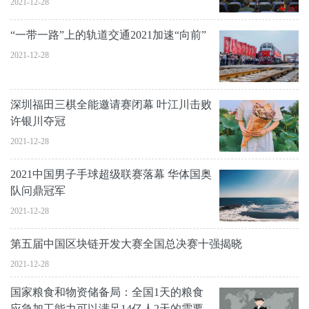
2021-12-28
“一带一路”上的轨道交通2021加速“向前”
2021-12-28
深圳福田三棋全能邀请赛闭幕 叶江川击败
许银川夺冠
2021-12-28
2021中国男子手球超级联赛落幕 华体国奥
队问鼎冠军
2021-12-28
第五届中国区块链开发大赛全国总决赛十强揭晓
2021-12-28
国家粮食和物资储备局：全国1天的粮食
应急加工能力可以满足14亿人2天的需要