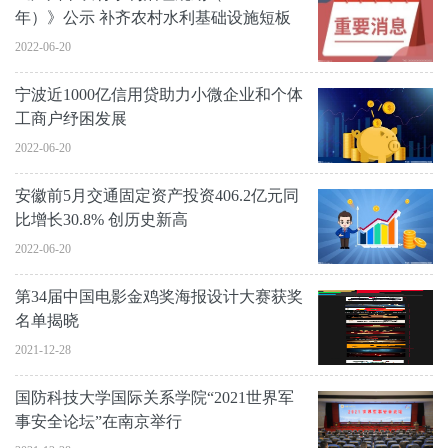
年）》公示 补齐农村水利基础设施短板
2022-06-20
宁波近1000亿信用贷助力小微企业和个体
工商户纾困发展
2022-06-20
安徽前5月交通固定资产投资406.2亿元同
比增长30.8% 创历史新高
2022-06-20
第34届中国电影金鸡奖海报设计大赛获奖
名单揭晓
2021-12-28
国防科技大学国际关系学院“2021世界军
事安全论坛”在南京举行