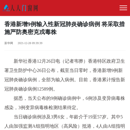
香港新增9例输入性新冠肺炎确诊病例 将采取措
施严防奥密克戎毒株
新华网 2021-12-28 09:39:39
新华社香港12月26日电（记者韦骅）香港特区政府卫生
署卫生防护中心26日公布，截至当日零时，香港新增9例新
冠肺炎确诊病例，全部为输入病例。目前，香港累计报告新
冠肺炎确诊病例12589例。
据悉，当天公布的9例确诊病例中，6例涉及变异病毒株
感染，3例变异病毒株检测结果待定。
当日确诊病例涉及3男6女，年龄介于19至57岁。其中5
人由加强监测A组指明地区（高风险）抵港，4人由A组指明