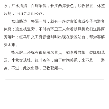
收，江水滔滔，百舸争流，长江两岸景色，尽收眼底。休整
片刻，下山走盘山公路。
盘山路边，每隔一段，就有一座仿古长廊或亭子供游客
休息；凌空栈道旁，不时有环卫工人拿着鼓风机吹扫道路两
旁落叶；红马甲义工身影也时时出现在景区站台，帮游客解
决困难。
指示牌上还标有很多著名景点，如李香君墓、乾隆御花
园、小营盘遗址、红叶谷等，由于时间关系，来不及一一游
览。不过，此次出游，已收获颇丰。