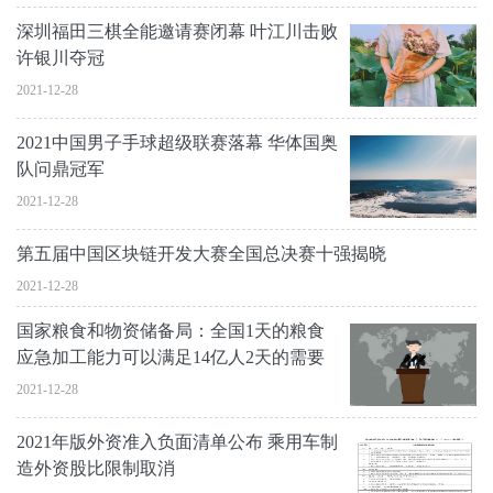
深圳福田三棋全能邀请赛闭幕 叶江川击败
许银川夺冠
2021-12-28
2021中国男子手球超级联赛落幕 华体国奥
队问鼎冠军
2021-12-28
第五届中国区块链开发大赛全国总决赛十强揭晓
2021-12-28
国家粮食和物资储备局：全国1天的粮食
应急加工能力可以满足14亿人2天的需要
2021-12-28
2021年版外资准入负面清单公布 乘用车制
造外资股比限制取消