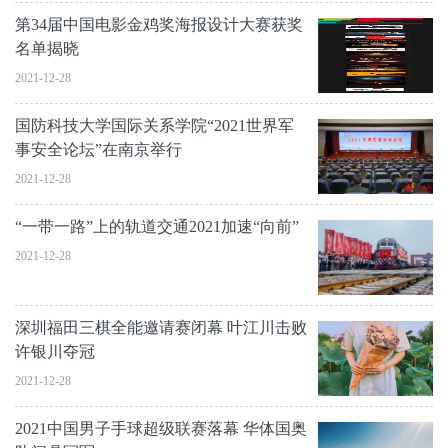
第34届中国电影金鸡奖海报设计大赛获奖
名单揭晓
2021-12-28
国防科技大学国际关系学院“2021世界军
事安全论坛”在南京举行
2021-12-28
“一带一路”上的轨道交通2021加速“向前”
2021-12-28
深圳福田三棋全能邀请赛闭幕 叶江川击败
许银川夺冠
2021-12-28
2021中国男子手球超级联赛落幕 华体国奥