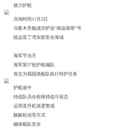
接力护航
当地时间11月2日
乌鲁木齐舰成功护送“南远翡翠”号
抵达亚丁湾东部安全海域
海军节当天
海军第37批护航编队
首次为我国渔船队执行特护任务
护航途中
特战队员全程保持战斗状态
运用直升机巡逻警戒
舰艇机动等方式
确保船队安全