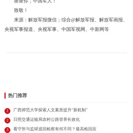
谢谢你，中国军人！
致敬！
来源：
解放军报微信；综合@解放军报、解放军画报、
央视军事报道、央视军事、中国军视网、中新网等
热门推荐
广西师范大学探索人文素质提升“新机制”
1
日照交通运输局农村公路管养长效化
2
看守所与监狱巡回检察有何不同？最高检回应
3