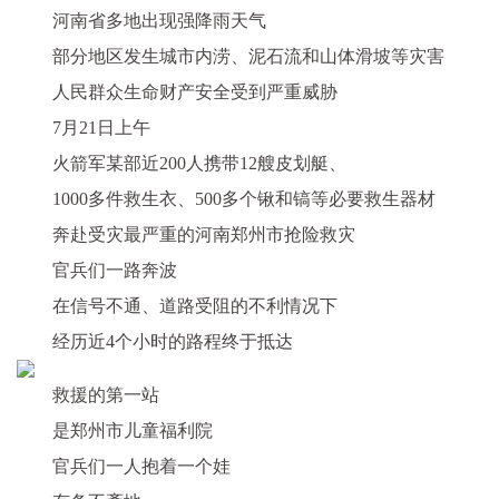
河南省多地出现强降雨天气
部分地区发生城市内涝、泥石流和山体滑坡等灾害
人民群众生命财产安全受到严重威胁
7月21日上午
火箭军某部
近200人携带12艘皮划艇、
1000多件救生衣、500多个锹和镐
等必要救生器材
奔赴受灾最严重的河南郑州市抢险救灾
官兵们一路奔波
在信号不通、道路受阻的不利情况下
经历近4个小时的路程终于抵达
救援的第一站
是郑州市儿童福利院
官兵们一人抱着一个娃