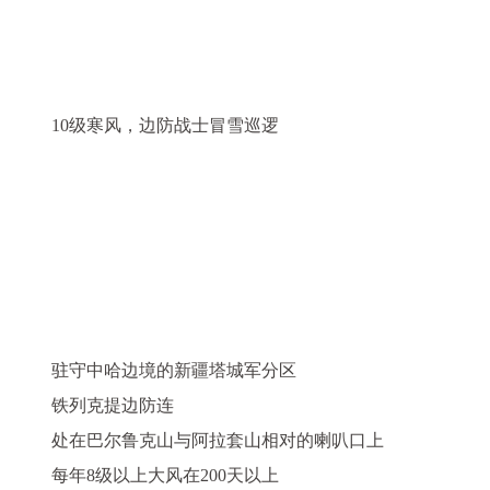
10级寒风，边防战士冒雪巡逻
驻守中哈边境的新疆塔城军分区
铁列克提边防连
处在巴尔鲁克山与阿拉套山相对的喇叭口上
每年8级以上大风在200天以上