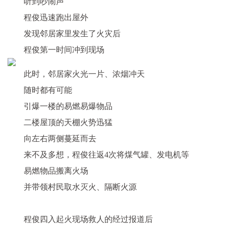
听到吵闹声
程俊迅速跑出屋外
发现邻居家里发生了火灾后
程俊第一时间冲到现场
此时，邻居家火光一片、浓烟冲天
随时都有可能
引爆一楼的易燃易爆物品
二楼屋顶的天棚火势迅猛
向左右两侧蔓延而去
来不及多想，程俊
往返4次
将煤气罐、发电机等
易燃物品搬离火场
并带领村民取水灭火、隔断火源
程俊四入起火现场救人的经过报道后