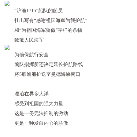
“沪渔1715”船队的船员
挂出写有
“感谢祖国海军为我护航”
和
“为祖国海军骄傲”字样的条幅
致敬人民海军
为确保航行安全
编队指挥所还决定延长护航路线
将5艘渔船护送至曼德海峡南口
漂泊在异乡大洋
感受到祖国的强大力量
这是一份无法抑制的激动
更是一种发自内心的骄傲