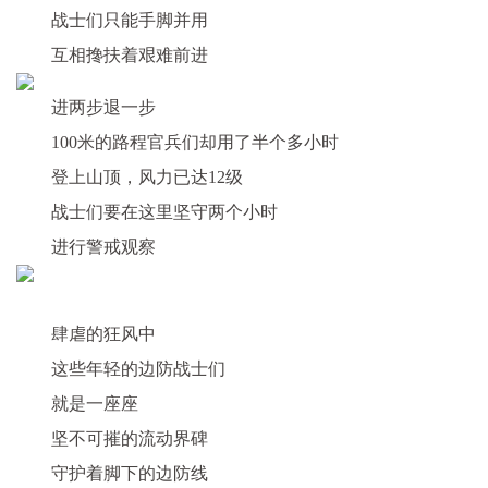
战士们只能手脚并用
互相搀扶着艰难前进
进两步退一步
100米的路程官兵们却用了半个多小时
登上山顶，
风力已达12级
战士们要在这里坚守两个小时
进行警戒观察
肆虐的狂风中
这些年轻的边防战士们
就是一座座
坚不可摧的流动界碑
守护着脚下的边防线