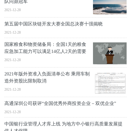
队问鼎冠军
2021-12-28
第五届中国区块链开发大赛全国总决赛十强揭晓
2021-12-28
国家粮食和物资储备局：全国1天的粮食
应急加工能力可以满足14亿人2天的需要
2021-12-28
2021年版外资准入负面清单公布 乘用车制
造外资股比限制取消
2021-12-28
高通深圳公司获评“全国优秀外商投资企业－双优企业”
2021-12-28
中国银行业管理人才库上线 为地方中小银行高质量发展提
供人才保障