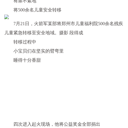
有条不紊地
将500余名儿童安全转移
7月21日，火箭军某部将郑州市儿童福利院500余名残疾
儿童紧急转移至安全地域。摄影 段得成
转移过程中
小宝贝们在坚实的臂弯里
睡得十分香甜
四次进入起火现场，他将公益奖金全部捐出