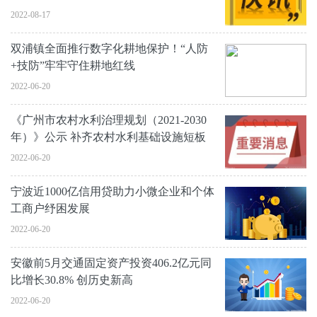
2022-08-17
双浦镇全面推行数字化耕地保护！“人防
+技防”牢牢守住耕地红线
2022-06-20
《广州市农村水利治理规划（2021-2030
年）》公示 补齐农村水利基础设施短板
2022-06-20
宁波近1000亿信用贷助力小微企业和个体
工商户纾困发展
2022-06-20
安徽前5月交通固定资产投资406.2亿元同
比增长30.8% 创历史新高
2022-06-20