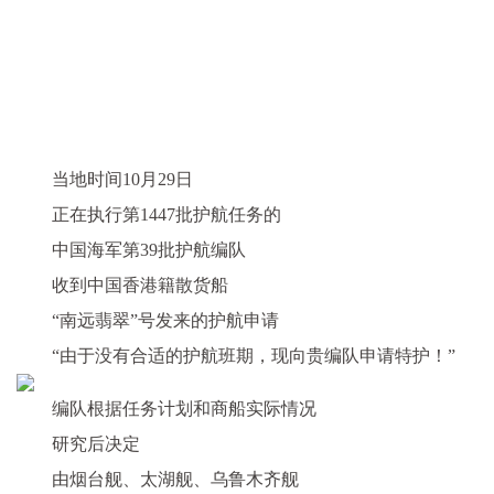
当地时间10月29日
正在执行第1447批护航任务的
中国海军第39批护航编队
收到中国香港籍散货船
“南远翡翠”号发来的护航申请
“由于没有合适的护航班期，现向贵编队申请特护！”
编队根据任务计划和商船实际情况
研究后决定
由
烟台舰、太湖舰、乌鲁木齐舰