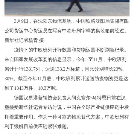
3月9日，在沈阳东物流基地，中国铁路沈阳局集团有限
公司货运中心货运员在写有中欧班列字样的集装箱前经过。
新华社记者杨青 摄
疫情下的中欧班列开行数量和货物运量不断刷新纪录。
来自国家发展改革委的信息显示，今年1至11月，中欧班列
累计开行13817列，运送133.2万标箱，同比分别增长23%、
30%。截至今年11月底，中欧班列累计运送防疫物资更是达
到了1343万件、10.3万吨。
德国汉堡港营销协会负责人阿克塞尔·马特恩日前在汉
堡接受新华社记者专访时说，中国在全球产业链供应链中发
挥着重要作用。作为一种可靠的物流替代方案，中欧班列有
利于缓解目前供应链紧张难题。