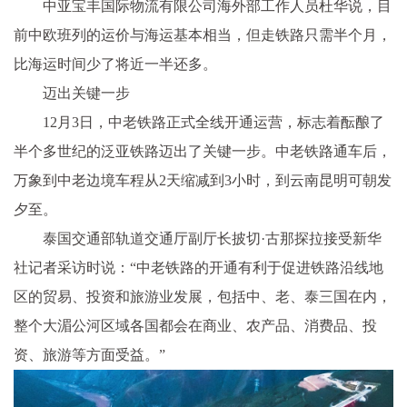
中亚宝丰国际物流有限公司海外部工作人员杜华说，目
前中欧班列的运价与海运基本相当，但走铁路只需半个月，
比海运时间少了将近一半还多。
迈出关键一步
12月3日，中老铁路正式全线开通运营，标志着酝酿了
半个多世纪的泛亚铁路迈出了关键一步。中老铁路通车后，
万象到中老边境车程从2天缩减到3小时，到云南昆明可朝发
夕至。
泰国交通部轨道交通厅副厅长披切·古那探拉接受新华
社记者采访时说：“中老铁路的开通有利于促进铁路沿线地
区的贸易、投资和旅游业发展，包括中、老、泰三国在内，
整个大湄公河区域各国都会在商业、农产品、消费品、投
资、旅游等方面受益。”