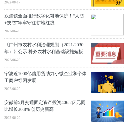
2022-08-17
双浦镇全面推行数字化耕地保护！“人防
+技防”牢牢守住耕地红线
2022-06-20
《广州市农村水利治理规划（2021-2030
年）》公示 补齐农村水利基础设施短板
2022-06-20
宁波近1000亿信用贷助力小微企业和个体
工商户纾困发展
2022-06-20
安徽前5月交通固定资产投资406.2亿元同
比增长30.8% 创历史新高
2022-06-20