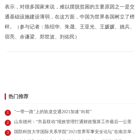
表示，对很多国家来说，难以摆脱贫困的主要原因之一是交
通基础设施建设薄弱，在这方面，中国为世界各国树立了榜
样。（参与记者：陈绍华、朱晟、王亚光、王媛媛、姚兵、
宿亮、余谦梁、郑世波、刘佑民）
热门推荐
“一带一路”上的轨道交通2021加速“向前”
1
山东德州：“市县联动”绩效管理打通财政预算工作最后一公里
2
国防科技大学国际关系学院“2021世界军事安全论坛”在南京举行
3