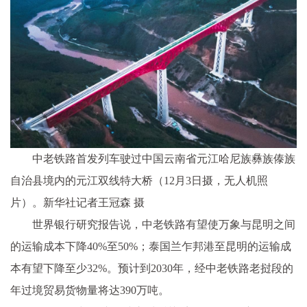
中老铁路首发列车驶过中国云南省元江哈尼族彝族傣族
自治县境内的元江双线特大桥（12月3日摄，无人机照
片）。新华社记者王冠森 摄
世界银行研究报告说，中老铁路有望使万象与昆明之间
的运输成本下降40%至50%；泰国兰乍邦港至昆明的运输成
本有望下降至少32%。预计到2030年，经中老铁路老挝段的
年过境贸易货物量将达390万吨。