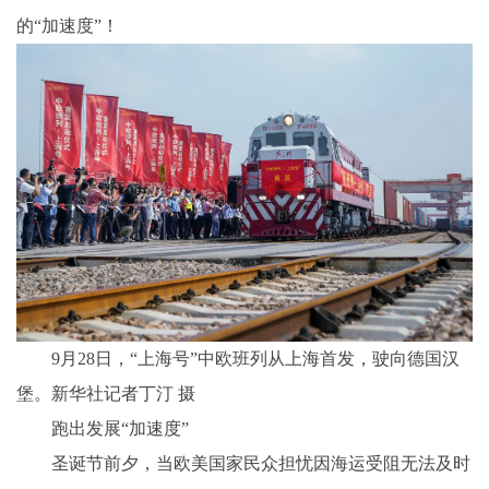
的“加速度”！
9月28日，“上海号”中欧班列从上海首发，驶向德国汉
堡。新华社记者丁汀 摄
跑出发展“加速度”
圣诞节前夕，当欧美国家民众担忧因海运受阻无法及时