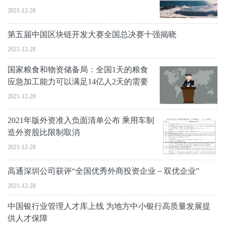
2021-12-28
第五届中国区块链开发大赛全国总决赛十强揭晓
2021-12-28
国家粮食和物资储备局：全国1天的粮食
应急加工能力可以满足14亿人2天的需要
2021-12-28
2021年版外资准入负面清单公布 乘用车制
造外资股比限制取消
2021-12-28
高通深圳公司获评“全国优秀外商投资企业－双优企业”
2021-12-28
中国银行业管理人才库上线 为地方中小银行高质量发展提
供人才保障