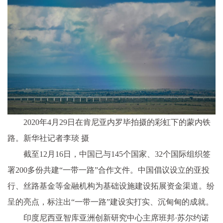
2020年4月29日在肯尼亚内罗毕拍摄的彩虹下的蒙内铁
路。新华社记者李琰 摄
截至12月16日，中国已与145个国家、32个国际组织签
署200多份共建“一带一路”合作文件。中国倡议设立的亚投
行、丝路基金等金融机构为基础设施建设拓展资金渠道。纷
呈的亮点，标注出“一带一路”建设实打实、沉甸甸的成就。
印度尼西亚智库亚洲创新研究中心主席班邦·苏尔约诺