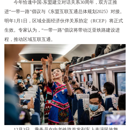
今年恰逢中国-东盟建立对话关系30周年，双方正推
进“一带一路”倡议与《东盟互联互通总体规划2025》对接。
明年1月1日，区域全面经济伙伴关系协定（RCEP）将正式
生效。专家认为，“一带一路”倡议将带动泛亚铁路建设进
程，推动区域互联互通。
12月3日，乘务员在中老铁路首发列车上表演民族舞