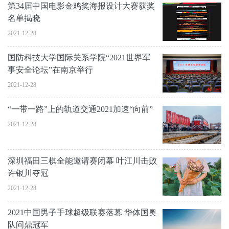
第34届中国电影金鸡奖海报设计大赛获奖
名单揭晓
2021-12-28
国防科技大学国际关系学院“2021世界军
事安全论坛”在南京举行
2021-12-28
“一带一路”上的轨道交通2021加速“向前”
2021-12-28
深圳福田三棋全能邀请赛闭幕 叶江川击败
许银川夺冠
2021-12-28
2021中国男子手球超级联赛落幕 华体国奥
队问鼎冠军