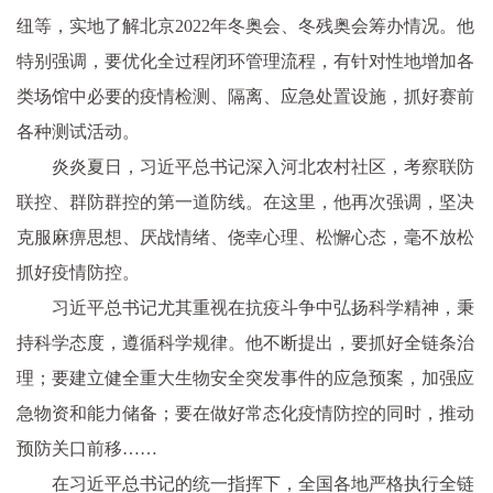
纽等，实地了解北京2022年冬奥会、冬残奥会筹办情况。他
特别强调，要优化全过程闭环管理流程，有针对性地增加各
类场馆中必要的疫情检测、隔离、应急处置设施，抓好赛前
各种测试活动。
炎炎夏日，习近平总书记深入河北农村社区，考察联防
联控、群防群控的第一道防线。在这里，他再次强调，坚决
克服麻痹思想、厌战情绪、侥幸心理、松懈心态，毫不放松
抓好疫情防控。
习近平总书记尤其重视在抗疫斗争中弘扬科学精神，秉
持科学态度，遵循科学规律。他不断提出，要抓好全链条治
理；要建立健全重大生物安全突发事件的应急预案，加强应
急物资和能力储备；要在做好常态化疫情防控的同时，推动
预防关口前移……
在习近平总书记的统一指挥下，全国各地严格执行全链