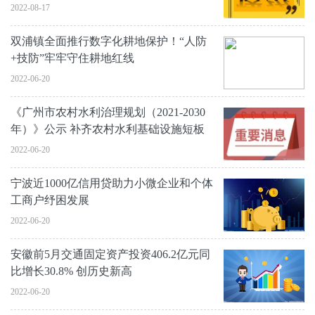
2022-08-17
双浦镇全面推行数字化耕地保护！“人防
+技防”牢牢守住耕地红线
2022-06-20
《广州市农村水利治理规划（2021-2030
年）》公示 补齐农村水利基础设施短板
2022-06-20
宁波近1000亿信用贷助力小微企业和个体
工商户纾困发展
2022-06-20
安徽前5月交通固定资产投资406.2亿元同
比增长30.8% 创历史新高
2022-06-20