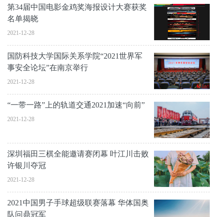
第34届中国电影金鸡奖海报设计大赛获奖
名单揭晓
2021-12-28
国防科技大学国际关系学院“2021世界军
事安全论坛”在南京举行
2021-12-28
“一带一路”上的轨道交通2021加速“向前”
2021-12-28
深圳福田三棋全能邀请赛闭幕 叶江川击败
许银川夺冠
2021-12-28
2021中国男子手球超级联赛落幕 华体国奥
队问鼎冠军