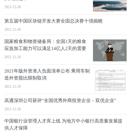
2021-12-28
第五届中国区块链开发大赛全国总决赛十强揭晓
2021-12-28
国家粮食和物资储备局：全国1天的粮食
应急加工能力可以满足14亿人2天的需要
2021-12-28
2021年版外资准入负面清单公布 乘用车制
造外资股比限制取消
2021-12-28
高通深圳公司获评“全国优秀外商投资企业－双优企业”
2021-12-28
中国银行业管理人才库上线 为地方中小银行高质量发展提
供人才保障